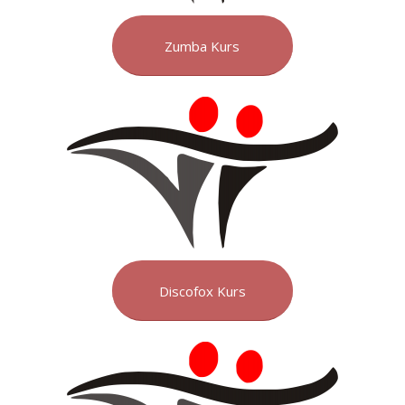
Zumba Kurs
Discofox Kurs