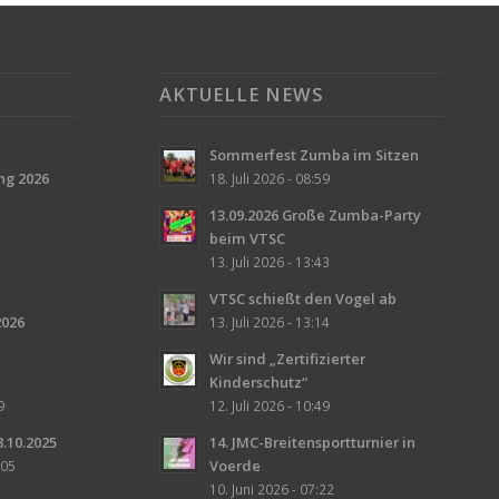
AKTUELLE NEWS
Sommerfest Zumba im Sitzen
ng 2026
18. Juli 2026 - 08:59
13.09.2026 Große Zumba-Party
beim VTSC
13. Juli 2026 - 13:43
VTSC schießt den Vogel ab
026
13. Juli 2026 - 13:14
Wir sind „Zertifizierter
Kinderschutz“
9
12. Juli 2026 - 10:49
.10.2025
14. JMC-Breitensportturnier in
Voerde
:05
10. Juni 2026 - 07:22