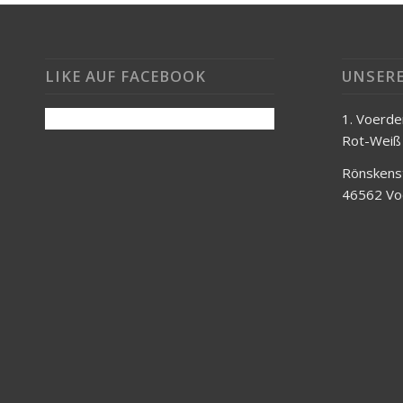
LIKE AUF FACEBOOK
UNSERE
1. Voerde
Rot-Weiß 
Rönskenst
46562 Vo