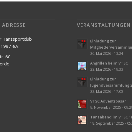
 ADRESSE
VERANSTALTUNGEN
r Tanzsportclub
Einladung zur
1987 e.V.
Mitgliederversammlu
26. Mai 2026 - 13:24
r. 60
Angrillen beim VTSC
erde
23. Mai 2026 - 19:33
Einladung zur
Jugendversammlung 2
22. Mai 2026 - 17:08
VTSC Adventsbasar
9. November 2025 - 09:2
Tanzabend im VTSC 18
18. September 2025 - 05