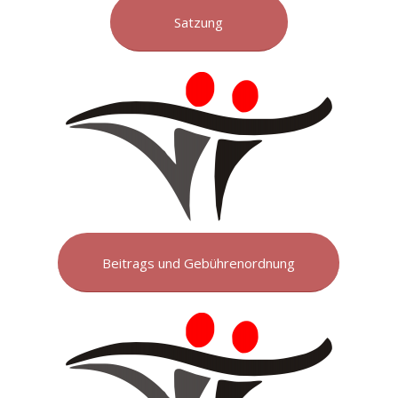
Satzung
Beitrags und Gebührenordnung